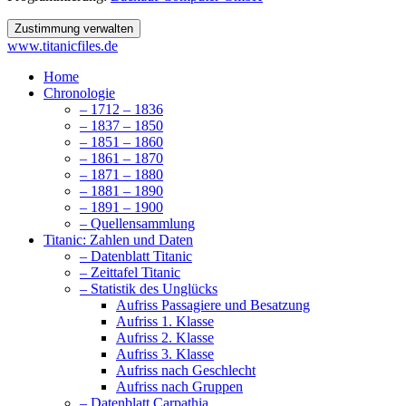
Zustimmung verwalten
www.titanicfiles.de
Home
Chronologie
– 1712 – 1836
– 1837 – 1850
– 1851 – 1860
– 1861 – 1870
– 1871 – 1880
– 1881 – 1890
– 1891 – 1900
– Quellensammlung
Titanic: Zahlen und Daten
– Datenblatt Titanic
– Zeittafel Titanic
– Statistik des Unglücks
Aufriss Passagiere und Besatzung
Aufriss 1. Klasse
Aufriss 2. Klasse
Aufriss 3. Klasse
Aufriss nach Geschlecht
Aufriss nach Gruppen
– Datenblatt Carpathia