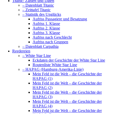
Titanic: Zahlen und Daten
– Datenblatt Titanic
– Zeittafel Titanic
– Statistik des Unglücks
Aufriss Passagiere und Besatzung
Aufriss 1. Klasse
Aufriss 2. Klasse
Aufriss 3. Klasse
Aufriss nach Geschlecht
Aufriss nach Gruppen
– Datenblatt Carpathia
Reedereien
– White Star Line
Eckdaten der Geschichte der White Star Line
Routenliste White Star Line
– HAPAG (Hamburg-Amerika-Linie)
Mein Feld ist die Welt – die Geschichte der
HAPAG (1)
Mein Feld ist die Welt – die Geschichte der
HAPAG (2)
Mein Feld ist die Welt – die Geschichte der
HAPAG (3)
Mein Feld ist die Welt – die Geschichte der
HAPAG (4)
Mein Feld ist die Welt – die Geschichte der