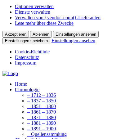
Optionen verwalten
Dienste verwalten
Verwalten von {vendor_count}-Lieferanten
Lese mehr über diese Zwecke
Akzeptieren
Ablehnen
Einstellungen ansehen
Einstellungen ansehen
Einstellungen speichern
Cookie-Richtlinie
Datenschutz
Impressum
Home
Chronologie
– 1712 – 1836
– 1837 – 1850
– 1851 – 1860
– 1861 – 1870
– 1871 – 1880
– 1881 – 1890
– 1891 – 1900
– Quellensammlung