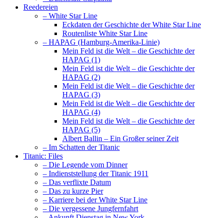
Reedereien
– White Star Line
Eckdaten der Geschichte der White Star Line
Routenliste White Star Line
– HAPAG (Hamburg-Amerika-Linie)
Mein Feld ist die Welt – die Geschichte der
HAPAG (1)
Mein Feld ist die Welt – die Geschichte der
HAPAG (2)
Mein Feld ist die Welt – die Geschichte der
HAPAG (3)
Mein Feld ist die Welt – die Geschichte der
HAPAG (4)
Mein Feld ist die Welt – die Geschichte der
HAPAG (5)
Albert Ballin – Ein Großer seiner Zeit
– Im Schatten der Titanic
Titanic: Files
– Die Legende vom Dinner
– Indienststellung der Titanic 1911
– Das verflixte Datum
– Das zu kurze Pier
– Karriere bei der White Star Line
– Die vergessene Jungfernfahrt
– Ankunft Dienstag in New York