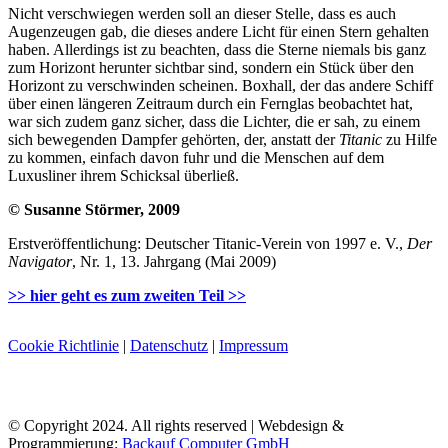
Nicht verschwiegen werden soll an dieser Stelle, dass es auch
Augenzeugen gab, die dieses andere Licht für einen Stern gehalten
haben. Allerdings ist zu beachten, dass die Sterne niemals bis ganz
zum Horizont herunter sichtbar sind, sondern ein Stück über den
Horizont zu verschwinden scheinen. Boxhall, der das andere Schiff
über einen längeren Zeitraum durch ein Fernglas beobachtet hat,
war sich zudem ganz sicher, dass die Lichter, die er sah, zu einem
sich bewegenden Dampfer gehörten, der, anstatt der
Titanic
zu Hilfe
zu kommen, einfach davon fuhr und die Menschen auf dem
Luxusliner ihrem Schicksal überließ.
© Susanne Störmer, 2009
Erstveröffentlichung: Deutscher Titanic-Verein von 1997 e. V.,
Der
Navigator
, Nr. 1, 13. Jahrgang (Mai 2009)
>> hier geht es zum zweiten Teil >>
Cookie Richtlinie
|
Datenschutz
|
Impressum
© Copyright 2024. All rights reserved | Webdesign &
Programmierung:
Backauf Computer GmbH