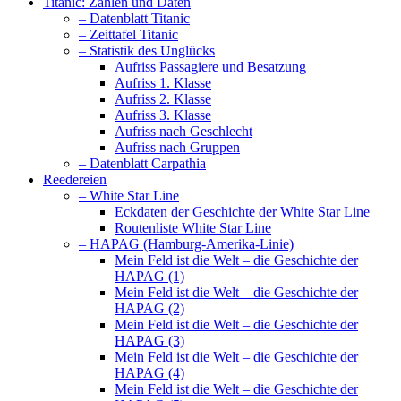
Titanic: Zahlen und Daten
– Datenblatt Titanic
– Zeittafel Titanic
– Statistik des Unglücks
Aufriss Passagiere und Besatzung
Aufriss 1. Klasse
Aufriss 2. Klasse
Aufriss 3. Klasse
Aufriss nach Geschlecht
Aufriss nach Gruppen
– Datenblatt Carpathia
Reedereien
– White Star Line
Eckdaten der Geschichte der White Star Line
Routenliste White Star Line
– HAPAG (Hamburg-Amerika-Linie)
Mein Feld ist die Welt – die Geschichte der
HAPAG (1)
Mein Feld ist die Welt – die Geschichte der
HAPAG (2)
Mein Feld ist die Welt – die Geschichte der
HAPAG (3)
Mein Feld ist die Welt – die Geschichte der
HAPAG (4)
Mein Feld ist die Welt – die Geschichte der