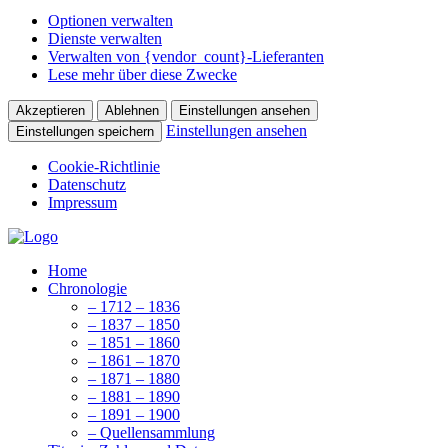
Optionen verwalten
Dienste verwalten
Verwalten von {vendor_count}-Lieferanten
Lese mehr über diese Zwecke
Akzeptieren
Ablehnen
Einstellungen ansehen
Einstellungen ansehen
Einstellungen speichern
Cookie-Richtlinie
Datenschutz
Impressum
Home
Chronologie
– 1712 – 1836
– 1837 – 1850
– 1851 – 1860
– 1861 – 1870
– 1871 – 1880
– 1881 – 1890
– 1891 – 1900
– Quellensammlung