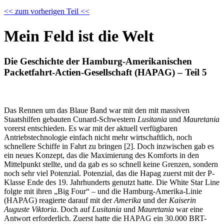
<< zum vorherigen Teil <<
Mein Feld ist die Welt
Die Geschichte der Hamburg-Amerikanischen
Packetfahrt-Actien-Gesellschaft (HAPAG) – Teil 5
Das Rennen um das Blaue Band war mit den mit massiven
Staatshilfen gebauten Cunard-Schwestern
Lusitania
und
Mauretania
vorerst entschieden. Es war mit der aktuell verfügbaren
Antriebstechnologie einfach nicht mehr wirtschaftlich, noch
schnellere Schiffe in Fahrt zu bringen [2]. Doch inzwischen gab es
ein neues Konzept, das die Maximierung des Komforts in den
Mittelpunkt stellte, und da gab es so schnell keine Grenzen, sondern
noch sehr viel Potenzial. Potenzial, das die Hapag zuerst mit der P-
Klasse Ende des 19. Jahrhunderts genutzt hatte. Die White Star Line
folgte mit ihren „Big Four“ – und die Hamburg-Amerika-Linie
(HAPAG) reagierte darauf mit der
Amerika
und der
Kaiserin
Auguste Viktoria
. Doch auf
Lusitania
und
Mauretania
war eine
Antwort erforderlich. Zuerst hatte die HAPAG ein 30.000 BRT-