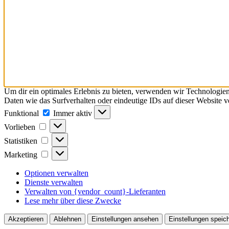
Um dir ein optimales Erlebnis zu bieten, verwenden wir Technologie
Daten wie das Surfverhalten oder eindeutige IDs auf dieser Website 
Funktional
Funktional
Immer aktiv
Vorlieben
Vorlieben
Statistiken
Statistiken
Marketing
Marketing
Optionen verwalten
Dienste verwalten
Verwalten von {vendor_count}-Lieferanten
Lese mehr über diese Zwecke
Akzeptieren
Ablehnen
Einstellungen ansehen
Einstellungen speic