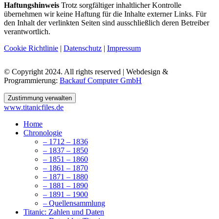
Haftungshinweis
Trotz sorgfältiger inhaltlicher Kontrolle
übernehmen wir keine Haftung für die Inhalte externer Links. Für
den Inhalt der verlinkten Seiten sind ausschließlich deren Betreiber
verantwortlich.
Cookie Richtlinie
|
Datenschutz
|
Impressum
© Copyright 2024. All rights reserved | Webdesign &
Programmierung:
Backauf Computer GmbH
Zustimmung verwalten
www.titanicfiles.de
Home
Chronologie
– 1712 – 1836
– 1837 – 1850
– 1851 – 1860
– 1861 – 1870
– 1871 – 1880
– 1881 – 1890
– 1891 – 1900
– Quellensammlung
Titanic: Zahlen und Daten