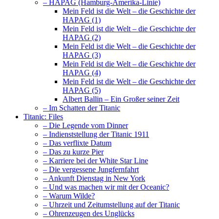
– HAPAG (Hamburg-Amerika-Linie)
Mein Feld ist die Welt – die Geschichte der
HAPAG (1)
Mein Feld ist die Welt – die Geschichte der
HAPAG (2)
Mein Feld ist die Welt – die Geschichte der
HAPAG (3)
Mein Feld ist die Welt – die Geschichte der
HAPAG (4)
Mein Feld ist die Welt – die Geschichte der
HAPAG (5)
Albert Ballin – Ein Großer seiner Zeit
– Im Schatten der Titanic
Titanic: Files
– Die Legende vom Dinner
– Indienststellung der Titanic 1911
– Das verflixte Datum
– Das zu kurze Pier
– Karriere bei der White Star Line
– Die vergessene Jungfernfahrt
– Ankunft Dienstag in New York
– Und was machen wir mit der Oceanic?
– Warum Wilde?
– Uhrzeit und Zeitumstellung auf der Titanic
– Ohrenzeugen des Unglücks