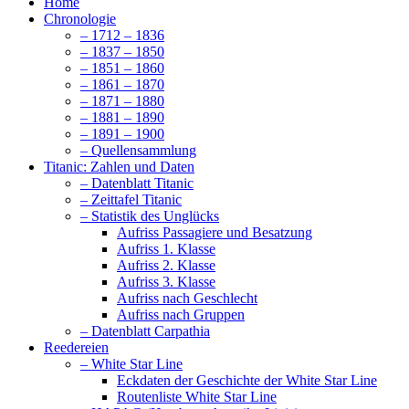
Home
Chronologie
– 1712 – 1836
– 1837 – 1850
– 1851 – 1860
– 1861 – 1870
– 1871 – 1880
– 1881 – 1890
– 1891 – 1900
– Quellensammlung
Titanic: Zahlen und Daten
– Datenblatt Titanic
– Zeittafel Titanic
– Statistik des Unglücks
Aufriss Passagiere und Besatzung
Aufriss 1. Klasse
Aufriss 2. Klasse
Aufriss 3. Klasse
Aufriss nach Geschlecht
Aufriss nach Gruppen
– Datenblatt Carpathia
Reedereien
– White Star Line
Eckdaten der Geschichte der White Star Line
Routenliste White Star Line