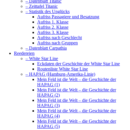
– Datenblatt Titanic
– Zeittafel Titanic
– Statistik des Unglücks
Aufriss Passagiere und Besatzung
Aufriss 1. Klasse
Aufriss 2. Klasse
Aufriss 3. Klasse
Aufriss nach Geschlecht
Aufriss nach Gruppen
– Datenblatt Carpathia
Reedereien
– White Star Line
Eckdaten der Geschichte der White Star Line
Routenliste White Star Line
– HAPAG (Hamburg-Amerika-Linie)
Mein Feld ist die Welt – die Geschichte der
HAPAG (1)
Mein Feld ist die Welt – die Geschichte der
HAPAG (2)
Mein Feld ist die Welt – die Geschichte der
HAPAG (3)
Mein Feld ist die Welt – die Geschichte der
HAPAG (4)
Mein Feld ist die Welt – die Geschichte der
HAPAG (5)