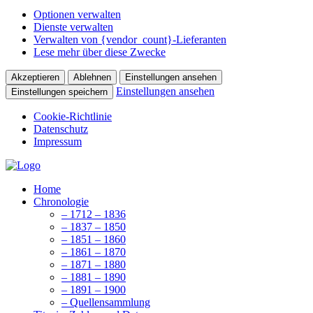
Optionen verwalten
Dienste verwalten
Verwalten von {vendor_count}-Lieferanten
Lese mehr über diese Zwecke
Akzeptieren
Ablehnen
Einstellungen ansehen
Einstellungen ansehen
Einstellungen speichern
Cookie-Richtlinie
Datenschutz
Impressum
Home
Chronologie
– 1712 – 1836
– 1837 – 1850
– 1851 – 1860
– 1861 – 1870
– 1871 – 1880
– 1881 – 1890
– 1891 – 1900
– Quellensammlung