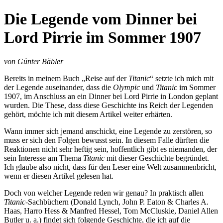
Die Legende vom Dinner bei
Lord Pirrie im Sommer 1907
von Günter Bäbler
Bereits in meinem Buch „Reise auf der
Titanic
“ setzte ich mich mit
der Legende auseinander, dass die
Olympic
und
Titanic
im Sommer
1907, im Anschluss an ein Dinner bei Lord Pirrie in London geplant
wurden. Die These, dass diese Geschichte ins Reich der Legenden
gehört, möchte ich mit diesem Artikel weiter erhärten.
Wann immer sich jemand anschickt, eine Legende zu zerstören, so
muss er sich den Folgen bewusst sein. In diesem Falle dürften die
Reaktionen nicht sehr heftig sein, hoffentlich gibt es niemanden, der
sein Interesse am Thema
Titanic
mit dieser Geschichte begründet.
Ich glaube also nicht, dass für den Leser eine Welt zusammenbricht,
wenn er diesen Artikel gelesen hat.
Doch von welcher Legende reden wir genau? In praktisch allen
Titanic
-Sachbüchern (Donald Lynch, John P. Eaton & Charles A.
Haas, Harro Hess & Manfred Hessel, Tom McCluskie, Daniel Allen
Butler u. a.) findet sich folgende Geschichte, die ich auf die