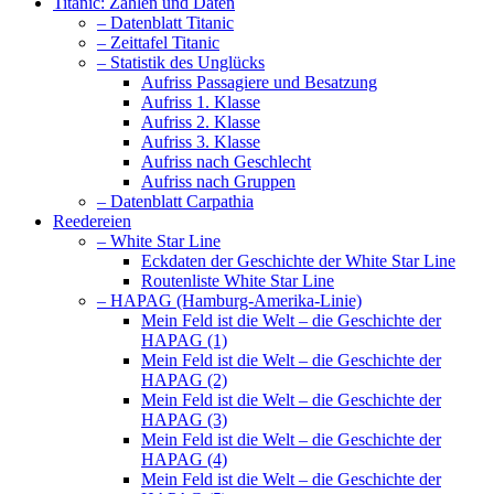
Titanic: Zahlen und Daten
– Datenblatt Titanic
– Zeittafel Titanic
– Statistik des Unglücks
Aufriss Passagiere und Besatzung
Aufriss 1. Klasse
Aufriss 2. Klasse
Aufriss 3. Klasse
Aufriss nach Geschlecht
Aufriss nach Gruppen
– Datenblatt Carpathia
Reedereien
– White Star Line
Eckdaten der Geschichte der White Star Line
Routenliste White Star Line
– HAPAG (Hamburg-Amerika-Linie)
Mein Feld ist die Welt – die Geschichte der
HAPAG (1)
Mein Feld ist die Welt – die Geschichte der
HAPAG (2)
Mein Feld ist die Welt – die Geschichte der
HAPAG (3)
Mein Feld ist die Welt – die Geschichte der
HAPAG (4)
Mein Feld ist die Welt – die Geschichte der