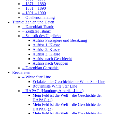
– 1871 – 1880
– 1881 – 1890
– 1891 – 1900
– Quellensammlung
Titanic: Zahlen und Daten
– Datenblatt Titanic
– Zeittafel Titanic
– Statistik des Unglücks
Aufriss Passagiere und Besatzung
Aufriss 1. Klasse
Aufriss 2. Klasse
Aufriss 3. Klasse
Aufriss nach Geschlecht
Aufriss nach Gruppen
– Datenblatt Carpathia
Reedereien
– White Star Line
Eckdaten der Geschichte der White Star Line
Routenliste White Star Line
– HAPAG (Hamburg-Amerika-Linie)
Mein Feld ist die Welt – die Geschichte der
HAPAG (1)
Mein Feld ist die Welt – die Geschichte der
HAPAG (2)
Mein Feld ist die Welt – die Geschichte der