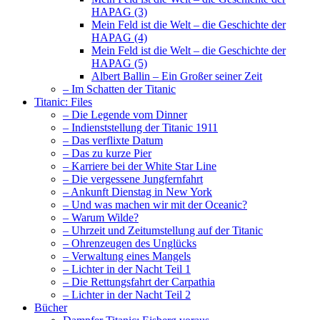
HAPAG (3)
Mein Feld ist die Welt – die Geschichte der
HAPAG (4)
Mein Feld ist die Welt – die Geschichte der
HAPAG (5)
Albert Ballin – Ein Großer seiner Zeit
– Im Schatten der Titanic
Titanic: Files
– Die Legende vom Dinner
– Indienststellung der Titanic 1911
– Das verflixte Datum
– Das zu kurze Pier
– Karriere bei der White Star Line
– Die vergessene Jungfernfahrt
– Ankunft Dienstag in New York
– Und was machen wir mit der Oceanic?
– Warum Wilde?
– Uhrzeit und Zeitumstellung auf der Titanic
– Ohrenzeugen des Unglücks
– Verwaltung eines Mangels
– Lichter in der Nacht Teil 1
– Die Rettungsfahrt der Carpathia
– Lichter in der Nacht Teil 2
Bücher