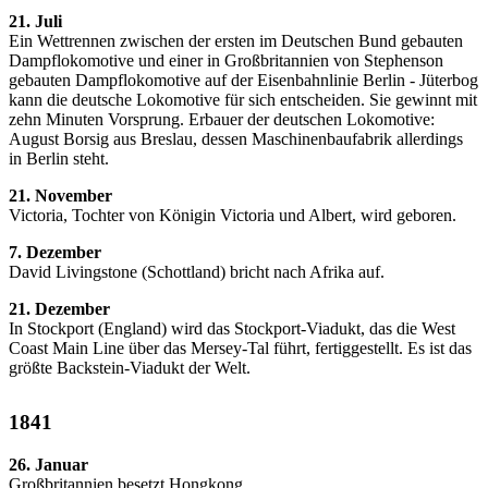
21. Juli
Ein Wettrennen zwischen der ersten im Deutschen Bund gebauten
Dampflokomotive und einer in Großbritannien von Stephenson
gebauten Dampflokomotive auf der Eisenbahnlinie Berlin - Jüterbog
kann die deutsche Lokomotive für sich entscheiden. Sie gewinnt mit
zehn Minuten Vorsprung. Erbauer der deutschen Lokomotive:
August Borsig aus Breslau, dessen Maschinenbaufabrik allerdings
in Berlin steht.
21. November
Victoria, Tochter von Königin Victoria und Albert, wird geboren.
7. Dezember
David Livingstone (Schottland) bricht nach Afrika auf.
21. Dezember
In Stockport (England) wird das Stockport-Viadukt, das die West
Coast Main Line über das Mersey-Tal führt, fertiggestellt. Es ist das
größte Backstein-Viadukt der Welt.
1841
26. Januar
Großbritannien besetzt Hongkong.