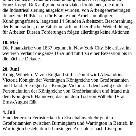
Franz Joseph Buß aufgrund von sozialen Problemen, die durch
die Industriealisierung ausgelöst wurden, von Arbeitgeberbeiträgen
finanzierte Hilfskassen für Kranke und Arbeitsunfallopfer,
Kündigungsfristen, längstens 14 Stunden Arbeitszeit, Beschränkung
der Kinderarbeit, eine Fabrikaufsicht und berufliche Weiterbildung
für Arbeiter. Diesen Forderungen folgen allerdings keine Aktionen.
10. Mai
Die Finanzkrise von 1837 beginnt in New York City. Sie erfasst im
weiteren Verlauf die ganze USA und führt zu einer Rezession bis in
die nächste Dekade.
20. Juni
König Wilhelm IV von England stirbt. Damit wird Alexandrina
Victoria Königin der Vereinigten Königreiche von Großbritannien
und Irland. Sie regiert als Königin Victoria. - Gleichzeitig endet die
Personalunion der Königreiche von Großbritannien und Irland mit
dem Königreich Hannover, das mit dem Tod von Wilhelm IV an
Ernst-August fällt.
4. Juli
Eine der ersten Fernstrecken im Eisenbahnverkehr geht in
Großbritannien zwischen Birmingham und Warrington in Betrieb. In
Warrington besteht durch Umsteigen Anschluss nach Liverpool.