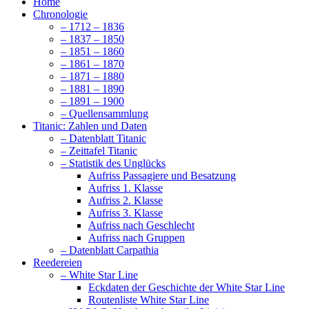
Home
Chronologie
– 1712 – 1836
– 1837 – 1850
– 1851 – 1860
– 1861 – 1870
– 1871 – 1880
– 1881 – 1890
– 1891 – 1900
– Quellensammlung
Titanic: Zahlen und Daten
– Datenblatt Titanic
– Zeittafel Titanic
– Statistik des Unglücks
Aufriss Passagiere und Besatzung
Aufriss 1. Klasse
Aufriss 2. Klasse
Aufriss 3. Klasse
Aufriss nach Geschlecht
Aufriss nach Gruppen
– Datenblatt Carpathia
Reedereien
– White Star Line
Eckdaten der Geschichte der White Star Line
Routenliste White Star Line