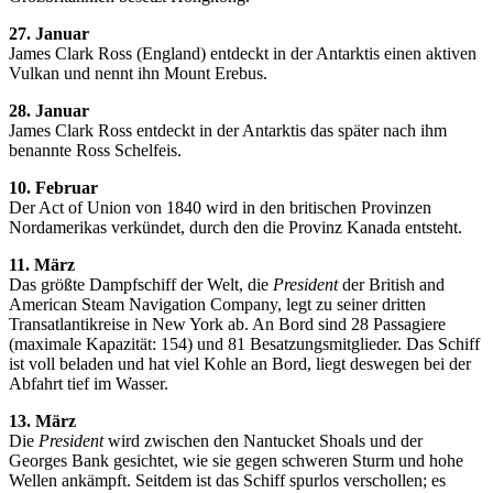
27. Januar
James Clark Ross (England) entdeckt in der Antarktis einen aktiven
Vulkan und nennt ihn Mount Erebus.
28. Januar
James Clark Ross entdeckt in der Antarktis das später nach ihm
benannte Ross Schelfeis.
10. Februar
Der Act of Union von 1840 wird in den britischen Provinzen
Nordamerikas verkündet, durch den die Provinz Kanada entsteht.
11. März
Das größte Dampfschiff der Welt, die
President
der British and
American Steam Navigation Company, legt zu seiner dritten
Transatlantikreise in New York ab. An Bord sind 28 Passagiere
(maximale Kapazität: 154) und 81 Besatzungsmitglieder. Das Schiff
ist voll beladen und hat viel Kohle an Bord, liegt deswegen bei der
Abfahrt tief im Wasser.
13. März
Die
President
wird zwischen den Nantucket Shoals und der
Georges Bank gesichtet, wie sie gegen schweren Sturm und hohe
Wellen ankämpft. Seitdem ist das Schiff spurlos verschollen; es