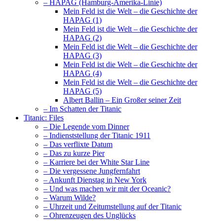
– HAPAG (Hamburg-Amerika-Linie)
Mein Feld ist die Welt – die Geschichte der
HAPAG (1)
Mein Feld ist die Welt – die Geschichte der
HAPAG (2)
Mein Feld ist die Welt – die Geschichte der
HAPAG (3)
Mein Feld ist die Welt – die Geschichte der
HAPAG (4)
Mein Feld ist die Welt – die Geschichte der
HAPAG (5)
Albert Ballin – Ein Großer seiner Zeit
– Im Schatten der Titanic
Titanic: Files
– Die Legende vom Dinner
– Indienststellung der Titanic 1911
– Das verflixte Datum
– Das zu kurze Pier
– Karriere bei der White Star Line
– Die vergessene Jungfernfahrt
– Ankunft Dienstag in New York
– Und was machen wir mit der Oceanic?
– Warum Wilde?
– Uhrzeit und Zeitumstellung auf der Titanic
– Ohrenzeugen des Unglücks