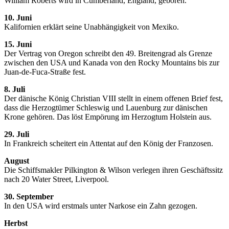
William Roberts wird in Cumberland, England, geboren.
10. Juni
Kalifornien erklärt seine Unabhängigkeit von Mexiko.
15. Juni
Der Vertrag von Oregon schreibt den 49. Breitengrad als Grenze
zwischen den USA und Kanada von den Rocky Mountains bis zur
Juan-de-Fuca-Straße fest.
8. Juli
Der dänische König Christian VIII stellt in einem offenen Brief fest,
dass die Herzogtümer Schleswig und Lauenburg zur dänischen
Krone gehören. Das löst Empörung im Herzogtum Holstein aus.
29. Juli
In Frankreich scheitert ein Attentat auf den König der Franzosen.
August
Die Schiffsmakler Pilkington & Wilson verlegen ihren Geschäftssitz
nach 20 Water Street, Liverpool.
30. September
In den USA wird erstmals unter Narkose ein Zahn gezogen.
Herbst