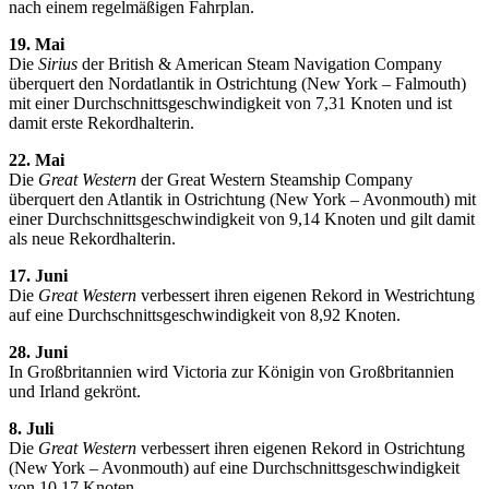
nach einem regelmäßigen Fahrplan.
19. Mai
Die
Sirius
der British & American Steam Navigation Company
überquert den Nordatlantik in Ostrichtung (New York – Falmouth)
mit einer Durchschnittsgeschwindigkeit von 7,31 Knoten und ist
damit erste Rekordhalterin.
22. Mai
Die
Great Western
der Great Western Steamship Company
überquert den Atlantik in Ostrichtung (New York – Avonmouth) mit
einer Durchschnittsgeschwindigkeit von 9,14 Knoten und gilt damit
als neue Rekordhalterin.
17. Juni
Die
Great Western
verbessert ihren eigenen Rekord in Westrichtung
auf eine Durchschnittsgeschwindigkeit von 8,92 Knoten.
28. Juni
In Großbritannien wird Victoria zur Königin von Großbritannien
und Irland gekrönt.
8. Juli
Die
Great Western
verbessert ihren eigenen Rekord in Ostrichtung
(New York – Avonmouth) auf eine Durchschnittsgeschwindigkeit
von 10,17 Knoten.