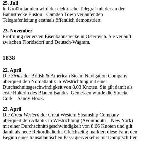
25. Juli
In Großbritannien wird der elektrische Telegraf mit der an der
Bahnstrecke Euston - Camden Town verlaufenden
Telegrafenleitung erstmals öffentlich demonstriert.
23. November
Eröffnung der ersten Eisenbahnstrecke in Österreich. Sie verläuft
zwischen Floridsdorf und Deutsch-Wagram.
1838
22. April
Die
Sirius
der British & American Steam Navigation Company
überquert den Nordatlantik in Westrichtung mit einer
Durchschnittsgeschwindigkeit von 8,03 Knoten. Sie gilt damit als
erste Halterin des Blauen Bandes. Gemessen wurde die Strecke
Cork – Sandy Hook.
23. April
Die
Great Western
der Great Western Steamship Company
überquert den Atlantik in Westrichtung (Avonmouth – New York)
mit einer Durchschnittsgeschwindigkeit von 8,66 Knoten und gilt
damit als neue Rekordhalterin. Gleichzeitig markiert diese Fahrt den
Beginn eines transatlantischen Passagierverkehrs mit Dampfschiffen