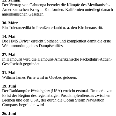
13. Januar
Der Vertrag von Cahuenga beendet die Kämpfe des Mexikanisch-
Amerikanischen-Krieg in Kalifornien. Kalifornien unterliegt danach
amerikanischen Gesetzen.
30. März
Ein Toleranzedikt in Preußen erlaubt u. a. den Kirchenaustritt.
14. Mai
Die HMS
Driver
erreicht Spithead und komplettiert damit die erste
Weltumrundung eines Dampfschiffes.
27. Mai
In Hamburg wird die Hamburg-Amerikanische Packetfahrt-Actien-
Gesellschaft gegründet.
31. Mai
William James Pirrie wird in Quebec geboren.
19. Juni
Der Raddampfer
Washington
(USA) erreicht erstmals Bremerhaven.
Es ist der Beginn des regelmäßigen Postdampferdienstes zwischen
Bremen und den USA, der durch die Ocean Steam Navigation
Company begründet wird.
26. Juni