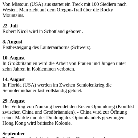
Von Missouri (USA) aus startet ein Treck mit 100 Siedlern nach
Westen. Man zieht auf dem Oregon-Trail über die Rocky
Mountains.
22. Juli
Robert Nicol wird in Schottland geboren.
8. August
Erstbesteigung des Lauteraarhorns (Schweiz).
10. August
In Großbritannien wird die Arbeit von Frauen und Jungen unter
zehn Jahren in Kohleminen verboten.
14. August
In Florida (USA) werden im Zweiten Semiolenkrieg die
Semiolenindianer fast vollständig getötet.
29. August
Der Vertrag von Nanking beendet den Ersten Opiumkrieg (Konflikt
zwischen China und Großbritannien). - China wird zur Öffnung
seiner Märkte und der Duldung des Opiumhandels gezwungen.
Hong Kong wird britische Kolonie.
September