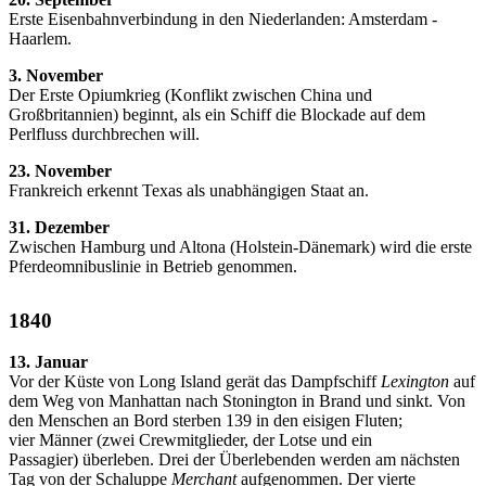
Erste Eisenbahnverbindung in den Niederlanden: Amsterdam -
Haarlem.
3. November
Der Erste Opiumkrieg (Konflikt zwischen China und
Großbritannien) beginnt, als ein Schiff die Blockade auf dem
Perlfluss durchbrechen will.
23. November
Frankreich erkennt Texas als unabhängigen Staat an.
31. Dezember
Zwischen Hamburg und Altona (Holstein-Dänemark) wird die erste
Pferdeomnibuslinie in Betrieb genommen.
1840
13. Januar
Vor der Küste von Long Island gerät das Dampfschiff
Lexington
auf
dem Weg von Manhattan nach Stonington in Brand und sinkt. Von
den Menschen an Bord sterben 139 in den eisigen Fluten;
vier Männer (zwei Crewmitglieder, der Lotse und ein
Passagier) überleben. Drei der Überlebenden werden am nächsten
Tag von der Schaluppe
Merchant
aufgenommen. Der vierte