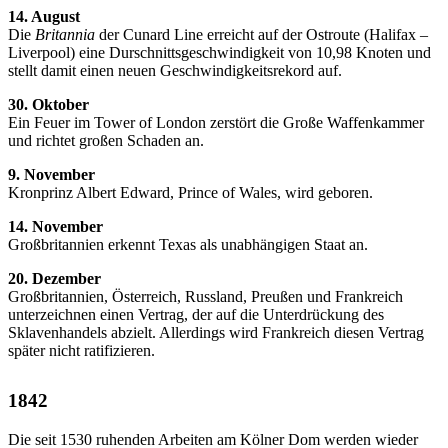
14. August
Die
Britannia
der Cunard Line erreicht auf der Ostroute (Halifax –
Liverpool) eine Durschnittsgeschwindigkeit von 10,98 Knoten und
stellt damit einen neuen Geschwindigkeitsrekord auf.
30. Oktober
Ein Feuer im Tower of London zerstört die Große Waffenkammer
und richtet großen Schaden an.
9. November
Kronprinz Albert Edward, Prince of Wales, wird geboren.
14. November
Großbritannien erkennt Texas als unabhängigen Staat an.
20. Dezember
Großbritannien, Österreich, Russland, Preußen und Frankreich
unterzeichnen einen Vertrag, der auf die Unterdrückung des
Sklavenhandels abzielt. Allerdings wird Frankreich diesen Vertrag
später nicht ratifizieren.
1842
Die seit 1530 ruhenden Arbeiten am Kölner Dom werden wieder