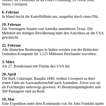
Street, Liverpool.
6. Februar
In Irland bricht die Kartoffelfäule aus, ausgelöst durch einen Pilz.
19. Februar
Die Vereinigten Staaten von Amerika annektieren Texas. Die
Mehrheit der dortigen Bevölkerung hatte den Anschluss an die USA
gewünscht.
22. Februar
Alle dänischen Besitzungen in Indien werden von der Britischen
Ostindien-Kompanie für 1,125 Millionen Reichstaler erworben.
3. März
Als 27. Bundesstaat tritt Florida den USA bei.
20. April
Die Bark
Cataraqui
, Baujahr 1840, verlässt Liverpool zu ihrer
ersten Fahrt als Auswandererschiff nach Australien. Zuvor war sie
als Frachtsegler unterwegs gewesen. 41 Besatzungsmitglieder und
369 Passagiere sind an Bord.
19. Mai
Eine Expedition unter dem Kommando von Sir John Franklin startet