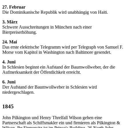
27. Februar
Die Dominikanische Republik wird unabhängig von Haiti.
3. März
Schwere Ausschreitungen in München nach einer
Bierpreiserhöhung.
24. Mai
Das erste elektrische Telegramm wird per Telegraph von Samuel F.
Morse vom Kapitol in Washington nach Baltimore gesendet.
4. Juni
In Schlesien beginnt ein Aufstand der Baumwollweber, der die
Aufmerksamkeit der Öffentlichkeit erreicht.
6. Juni
Der Aufstand der Baumwollweber in Schlesien wird
niedergeschlagen.
1845
John Pilkington und Henry Threlfall Wilson gehen eine
Partnerschaft als Schiffsmakler ein und firmieren als Pilkington &
Wilson. Ihr Firmensitz ist im Prince's Building, 26 North John