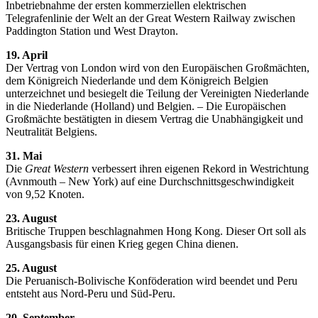
Inbetriebnahme der ersten kommerziellen elektrischen
Telegrafenlinie der Welt an der Great Western Railway zwischen
Paddington Station und West Drayton.
19. April
Der Vertrag von London wird von den Europäischen Großmächten,
dem Königreich Niederlande und dem Königreich Belgien
unterzeichnet und besiegelt die Teilung der Vereinigten Niederlande
in die Niederlande (Holland) und Belgien. – Die Europäischen
Großmächte bestätigten in diesem Vertrag die Unabhängigkeit und
Neutralität Belgiens.
31. Mai
Die
Great Western
verbessert ihren eigenen Rekord in Westrichtung
(Avnmouth – New York) auf eine Durchschnittsgeschwindigkeit
von 9,52 Knoten.
23. August
Britische Truppen beschlagnahmen Hong Kong. Dieser Ort soll als
Ausgangsbasis für einen Krieg gegen China dienen.
25. August
Die Peruanisch-Bolivische Konföderation wird beendet und Peru
entsteht aus Nord-Peru und Süd-Peru.
20. September