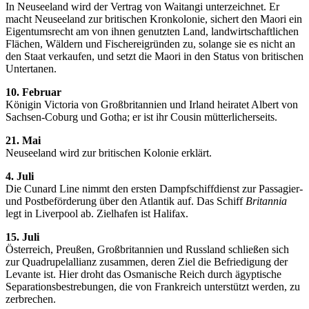
In Neuseeland wird der Vertrag von Waitangi unterzeichnet. Er
macht Neuseeland zur britischen Kronkolonie, sichert den Maori ein
Eigentumsrecht am von ihnen genutzten Land, landwirtschaftlichen
Flächen, Wäldern und Fischereigründen zu, solange sie es nicht an
den Staat verkaufen, und setzt die Maori in den Status von britischen
Untertanen.
10. Februar
Königin Victoria von Großbritannien und Irland heiratet Albert von
Sachsen-Coburg und Gotha; er ist ihr Cousin mütterlicherseits.
21. Mai
Neuseeland wird zur britischen Kolonie erklärt.
4. Juli
Die Cunard Line nimmt den ersten Dampfschiffdienst zur Passagier-
und Postbeförderung über den Atlantik auf. Das Schiff
Britannia
legt in Liverpool ab. Zielhafen ist Halifax.
15. Juli
Österreich, Preußen, Großbritannien und Russland schließen sich
zur Quadrupelallianz zusammen, deren Ziel die Befriedigung der
Levante ist. Hier droht das Osmanische Reich durch ägyptische
Separationsbestrebungen, die von Frankreich unterstützt werden, zu
zerbrechen.