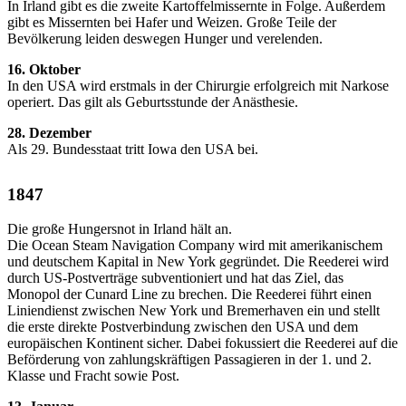
In Irland gibt es die zweite Kartoffelmissernte in Folge. Außerdem
gibt es Missernten bei Hafer und Weizen. Große Teile der
Bevölkerung leiden deswegen Hunger und verelenden.
16. Oktober
In den USA wird erstmals in der Chirurgie erfolgreich mit Narkose
operiert. Das gilt als Geburtsstunde der Anästhesie.
28. Dezember
Als 29. Bundesstaat tritt Iowa den USA bei.
1847
Die große Hungersnot in Irland hält an.
Die Ocean Steam Navigation Company wird mit amerikanischem
und deutschem Kapital in New York gegründet. Die Reederei wird
durch US-Postverträge subventioniert und hat das Ziel, das
Monopol der Cunard Line zu brechen. Die Reederei führt einen
Liniendienst zwischen New York und Bremerhaven ein und stellt
die erste direkte Postverbindung zwischen den USA und dem
europäischen Kontinent sicher. Dabei fokussiert die Reederei auf die
Beförderung von zahlungskräftigen Passagieren in der 1. und 2.
Klasse und Fracht sowie Post.