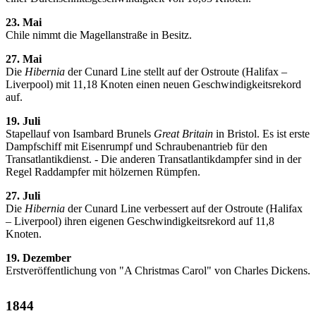
23. Mai
Chile nimmt die Magellanstraße in Besitz.
27. Mai
Die
Hibernia
der Cunard Line stellt auf der Ostroute (Halifax –
Liverpool) mit 11,18 Knoten einen neuen Geschwindigkeitsrekord
auf.
19. Juli
Stapellauf von Isambard Brunels
Great Britain
in Bristol. Es ist erste
Dampfschiff mit Eisenrumpf und Schraubenantrieb für den
Transatlantikdienst. - Die anderen Transatlantikdampfer sind in der
Regel Raddampfer mit hölzernen Rümpfen.
27. Juli
Die
Hibernia
der Cunard Line verbessert auf der Ostroute (Halifax
– Liverpool) ihren eigenen Geschwindigkeitsrekord auf 11,8
Knoten.
19. Dezember
Erstveröffentlichung von "A Christmas Carol" von Charles Dickens.
1844