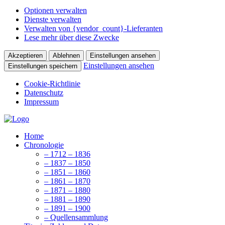
Optionen verwalten
Dienste verwalten
Verwalten von {vendor_count}-Lieferanten
Lese mehr über diese Zwecke
Akzeptieren
Ablehnen
Einstellungen ansehen
Einstellungen ansehen
Einstellungen speichern
Cookie-Richtlinie
Datenschutz
Impressum
Home
Chronologie
– 1712 – 1836
– 1837 – 1850
– 1851 – 1860
– 1861 – 1870
– 1871 – 1880
– 1881 – 1890
– 1891 – 1900
– Quellensammlung