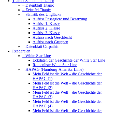
Titanic: Zahlen und Daten
– Datenblatt Titanic
– Zeittafel Titanic
– Statistik des Unglücks
Aufriss Passagiere und Besatzung
Aufriss 1. Klasse
Aufriss 2. Klasse
Aufriss 3. Klasse
Aufriss nach Geschlecht
Aufriss nach Gruppen
– Datenblatt Carpathia
Reedereien
– White Star Line
Eckdaten der Geschichte der White Star Line
Routenliste White Star Line
– HAPAG (Hamburg-Amerika-Linie)
Mein Feld ist die Welt – die Geschichte der
HAPAG (1)
Mein Feld ist die Welt – die Geschichte der
HAPAG (2)
Mein Feld ist die Welt – die Geschichte der
HAPAG (3)
Mein Feld ist die Welt – die Geschichte der
HAPAG (4)
Mein Feld ist die Welt – die Geschichte der