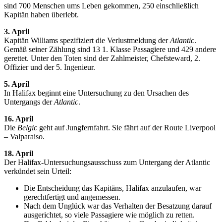
sind 700 Menschen ums Leben gekommen, 250 einschließlich
Kapitän haben überlebt.
3. April
Kapitän Williams spezifiziert die Verlustmeldung der
Atlantic
.
Gemäß seiner Zählung sind 13 1. Klasse Passagiere und 429 andere
gerettet. Unter den Toten sind der Zahlmeister, Chefsteward, 2.
Offizier und der 5. Ingenieur.
5. April
In Halifax beginnt eine Untersuchung zu den Ursachen des
Untergangs der
Atlantic
.
16. April
Die
Belgic
geht auf Jungfernfahrt. Sie fährt auf der Route Liverpool
– Valparaiso.
18. April
Der Halifax-Untersuchungsausschuss zum Untergang der Atlantic
verkündet sein Urteil:
Die Entscheidung das Kapitäns, Halifax anzulaufen, war
gerechtfertigt und angemessen.
Nach dem Unglück war das Verhalten der Besatzung darauf
ausgerichtet, so viele Passagiere wie möglich zu retten.