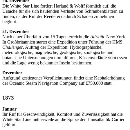
20. Dezember
Die White Star Line fordert Harland & Wolff förmlich auf, die
Ursache für die sich häufenden Verluste von Schraubenblättern zu
finden, da der Ruf der Reederei dadurch Schaden zu nehmen
beginnt.
21. Dezember
Nach einer Überfahrt von 15 Tagen erreicht die
Adriatic
New York.
In Großbritannien startet eine Expedition unter Führung der HMS
Challenger
. Auftrag der Expedition: Hydrographische,
meteorologische, magnetische, geologische, zoologische und
botanische Untersuchungen durchführen, Küstenverläufe vermessen
und die Lage wenig bekannter Inseln bestimmen.
Dezember
Aufgrund gestiegener Verpflichtungen findet eine Kapitalerhöhung
der Oceanic Steam Navigation Company auf £750.000 statt.
1873
Januar
Ihr Ruf für Geschwindigkeit, Komfort und Zuverlässigkeit hat die
White Star Line mittlerweile an die Spitze der Transatlantik-Carrier
geführt.