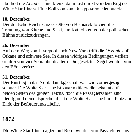
überholt die
Atlantic
- und kreuzt dann fast direkt vor dem Bug des
White Star Liners. Eine Kollision kann knapp vermieden werden.
10. Dezember
Der deutsche Reichskanzler Otto von Bismarck forciert die
Trennung von Kirche und Staat, um Katholiken von der politischen
Bühne zurückzudrängen.
26. Dezember
Auf dem Weg von Liverpool nach New York trifft die
Oceanic
auf
Orkane und schwere See. In diesen widrigen Bedingungen verliert
sie drei von vier Schraubenblättern. Die gesetzten Segel werden von
den Böen zerfetzt.
31. Dezember
Der Einstieg in das Nordatlantikgeschäft war wie vorhergesagt
schwer. Die White Star Line ist zwar mittlerweile bekannt auf
beiden Seiten des großen Teichs, doch die Passagierzahlen sind
niedrig und dementsprechend hat die White Star Line ihren Platz am
Ende der Beförderungstabelle.
1872
Die White Star Line reagiert auf Beschwerden von Passagieren aus