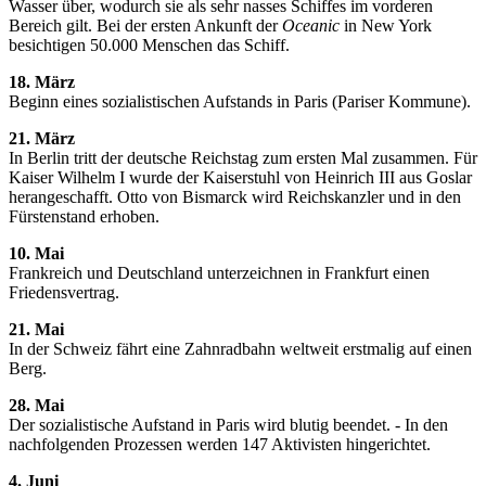
Wasser über, wodurch sie als sehr nasses Schiffes im vorderen
Bereich gilt. Bei der ersten Ankunft der
Oceanic
in New York
besichtigen 50.000 Menschen das Schiff.
18. März
Beginn eines sozialistischen Aufstands in Paris (Pariser Kommune).
21. März
In Berlin tritt der deutsche Reichstag zum ersten Mal zusammen. Für
Kaiser Wilhelm I wurde der Kaiserstuhl von Heinrich III aus Goslar
herangeschafft. Otto von Bismarck wird Reichskanzler und in den
Fürstenstand erhoben.
10. Mai
Frankreich und Deutschland unterzeichnen in Frankfurt einen
Friedensvertrag.
21. Mai
In der Schweiz fährt eine Zahnradbahn weltweit erstmalig auf einen
Berg.
28. Mai
Der sozialistische Aufstand in Paris wird blutig beendet. - In den
nachfolgenden Prozessen werden 147 Aktivisten hingerichtet.
4. Juni