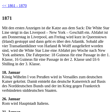
<< 1861 - 1870
1871
Mit den ersten Anzeigen ist die Katze aus dem Sack: Die White Star
Line steigt in das Liverpool – New York – Geschäft ein. Abfahrt ist
am Donnerstag in Liverpool, am Freitag wird kurz in Queenstown
(Irland) gestoppt und dann geht es über den Atlantik. Sobald alle
vier Transatlantikliner von Harland & Wolff ausgeliefert worden
sind, wird die White Star Line eine Abfahrt pro Woche nach New
York anbieten. Die Fahrpreise: 18 Guineas für eine Passage in der 1.
Klasse, 16 Guineas für eine Passage in der 2. Klasse und £6 6
Shilling in der 3. Klasse.
18. Januar
König Wilhelm I von Preußen wird in Versailles zum deutschen
Kaiser gekrönt. Damit entsteht das deutsche Kaiserreich auf Basis
des Norddeutschen Bunds und der im Krieg gegen Frankreich
verbündeten süddeutschen Staaten.
26. Januar
Rom wird Hauptstadt Italiens.
31. Januar