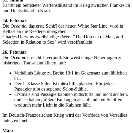
Es tritt ein befristeter Waffenstillstand im Krieg zwischen Frankreich
und Deutschland in Kraft.
24. Februar
Die
Oceanic
, das erste Schiff der neuen White Star Line, wird in
Belfast an die Reederei übergeben.
Charles Darwins zweibändiges Werk "The Descent of Man, and
Selection in Relation to Sex" wird veröffentlicht.
26. Februar
Die
Oceanic
erreicht Liverpool. Sie weist einige Neuerungen zu
bisherigen Transatlantiklinern auf:
Verhältnis Länge zu Breite 10:1 im Gegensatz zum üblichen
8:1.
Der 1. Klasse Salon ist mittschiffs platziert. Für jeden
Passagier gibt es separate Salon-Stühle.
Erstmals sind Passagierkabinen mittschiffs und nicht achtern,
und sie haben größere Bullaugen als auf anderen Schiffen,
wodurch mehr Licht in die Kabinen fällt.
Im Deutsch-Französischen Krieg wird der Vorfriede von Versailles
unterzeichnet.
März