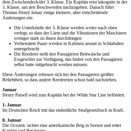
dem Zwischendeck/der 3. Klasse. Ein Kapitän reist inkognito in der
3. Klasse, um den Beschwerden nachzugehen. Danach führt
Thomas Henry Ismay einige kleinere, aber entscheidende
Änderungen ein:
Die Unterkünfte der 3. Klasse werden weiter nach oben
verlegt, so dass der Lärm und die Vibrationen der Maschinen
weniger stark zu ihnen durchdringen
Verheiratete Paare werden in Kabinen anstatt in Schlafsälen
untergebracht
Die Reederei stellt den Passagieren Bettwäsche und
Essgeschirr zur Verfügung, das bisher von den Passagieren
selbst hatte mitgebracht werden müssen.
Diese Änderungen erfreuen sich bei den Passagieren größter
Beliebtheit, so dass andere Reedereien schon bald nachziehen.
Januar
Henry Parsell wird zum Kapitän bei der White Star Line befördert.
1. Januar
Im Deutschen Reich tritt das einheitliche Strafgesetzbuch in Kraft.
8. Januar
Die
Oceanic
sichtet eine amerikanische Brig in Seenot und rettet
Kapitän und Besatzung.