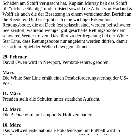
Schäden am Schiff verursacht hat. Kapitän Murray hält das Schiff
für "nicht seetüchtig" und kritisiert sowohl die Arbeit von Harland &
Wolff als auch die der Besatzung in einem vernichtenden Bericht an
die Reederei. Und es ergibt sich eine wichtige Erkenntnis:
Rettungsboote, die an Deck fest gelascht sind, werden bei schwerer
See zerstört, während weniger gut gesicherte Rettungsboote dem
schweren Wetter trotzen. Das führt zu der Regelung bei der White
Star Line, dass Rettungsboote nur angeleint werden dürfen, damit
sie sich im Spiel der Wellen bewegen können.
29. Februar
David Owen wird in Newport, Pembrokeshire, geboren.
März
Die White Star Line erhält einen Postbeförderungsvertrag der US-
Post.
11. März
Preußen stellt alle Schulen unter staatliche Aufsicht.
12. März
Die
Asiatic
wird an Lamport & Holt verchartert.
16. März
Das weltweit erste nationale Pokalendspiel im Fußball wird in